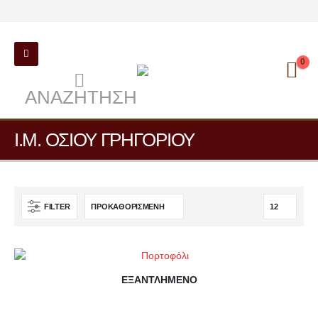
0
ΑΝΑΖΉΤΗΣΗ
Ι.Μ. ΟΣΙΟΥ ΓΡΗΓΟΡΙΟΥ
FILTER
ΕΞΑΝΤΛΗΜΈΝΟ