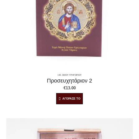
Ι.Μ. ΟΣΙΟΥ ΓΡΗΓΟΡΙΟΥ
Προσευχητάριον 2
€
13.00
ΑΓΟΡΑΣΕ ΤΟ