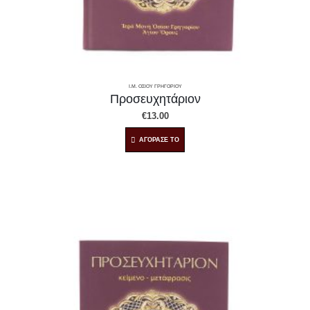
Ι.Μ. ΟΣΙΟΥ ΓΡΗΓΟΡΙΟΥ
Προσευχητάριον
€
13.00
ΑΓΟΡΑΣΕ ΤΟ