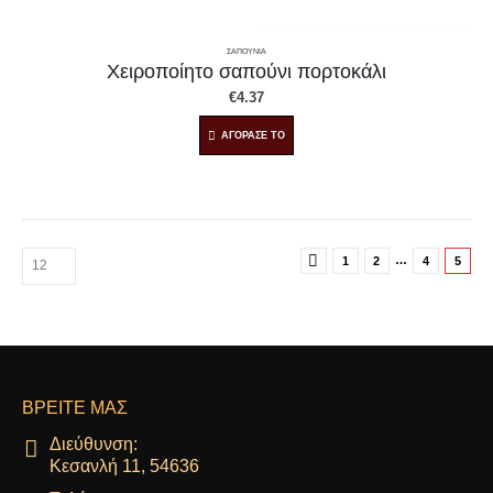
ΣΑΠΟΥΝΙΑ
Χειροποίητο σαπούνι πορτοκάλι
€
4.37
ΑΓΟΡΑΣΕ ΤΟ
…
1
2
4
5
ΒΡΕΊΤΕ ΜΑΣ
Διεύθυνση:
Κεσανλή 11, 54636