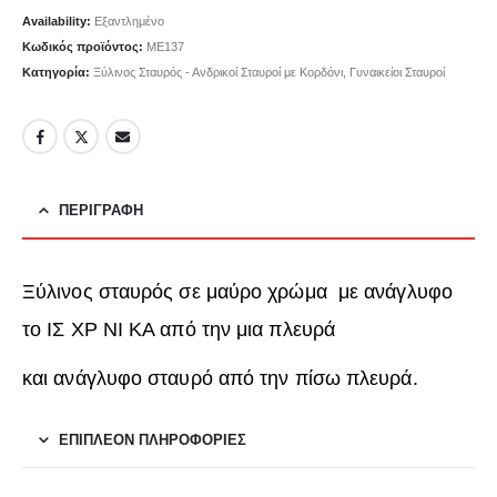
Availability:
Εξαντλημένο
Κωδικός προϊόντος:
ΜΕ137
Κατηγορία:
Ξύλινος Σταυρός - Ανδρικοί Σταυροί με Κορδόνι, Γυναικείοι Σταυροί
ΠΕΡΙΓΡΑΦΉ
Ξύλινος σταυρός σε μαύρο χρώμα με ανάγλυφο
το ΙΣ ΧΡ ΝΙ ΚΑ από την μια πλευρά
και ανάγλυφο σταυρό από την πίσω πλευρά.
ΕΠΙΠΛΈΟΝ ΠΛΗΡΟΦΟΡΊΕΣ