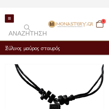
0
ΑΝΑΖΉΤΗΣΗ
Ξύλινος μαύρος σταυρός