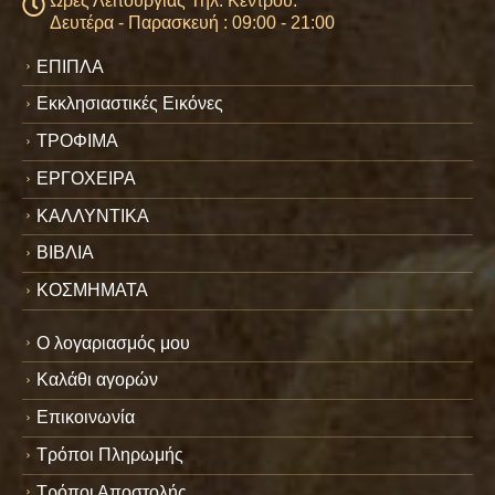
Ώρες Λειτουργίας Τηλ. Κέντρου:
Δευτέρα - Παρασκευή : 09:00 - 21:00
ΕΠΙΠΛΑ
Εκκλησιαστικές Εικόνες
ΤΡΟΦΙΜΑ
ΕΡΓΟΧΕΙΡΑ
ΚΑΛΛΥΝΤΙΚΑ
ΒΙΒΛΙΑ
ΚΟΣΜΗΜΑΤΑ
Ο λογαριασμός μου
Καλάθι αγορών
Επικοινωνία
Τρόποι Πληρωμής
Τρόποι Αποστολής