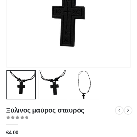
Ξύλινος μαύρος σταυρός
0
out of 5
€
4.00