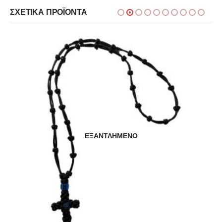
ΣΧΕΤΙΚΆ ΠΡΟΪΌΝΤΑ
ΕΞΑΝΤΛΗΜΈΝΟ