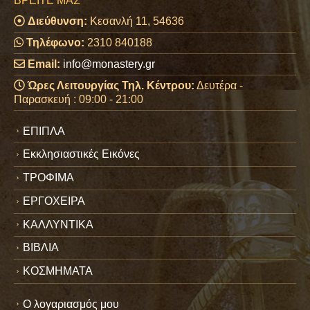
ΒΡΕΊΤΕ ΜΑΣ
Διεύθυνση:
Κεσανλή 11, 54636
Τηλέφωνο:
2310 840188
Email:
info@monastery.gr
Ώρες Λειτουργίας Τηλ. Κέντρου:
Δευτέρα -
Παρασκευή : 09:00 - 21:00
ΕΠΙΠΛΑ
Εκκλησιαστικές Εικόνες
ΤΡΟΦΙΜΑ
ΕΡΓΟΧΕΙΡΑ
ΚΑΛΛΥΝΤΙΚΑ
ΒΙΒΛΙΑ
ΚΟΣΜΗΜΑΤΑ
Ο λογαριασμός μου