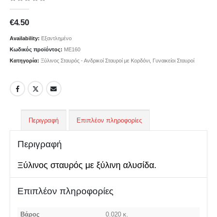
0
out of 5
€
4.50
Availability:
Εξαντλημένο
Κωδικός προϊόντος:
ΜΕ160
Κατηγορία:
Ξύλινος Σταυρός - Ανδρικοί Σταυροί με Κορδόνι, Γυναικείοι Σταυροί
Περιγραφή
Επιπλέον πληροφορίες
Περιγραφή
Ξύλινος σταυρός με ξύλινη αλυσίδα.
Επιπλέον πληροφορίες
Βάρος
0.020 κ.