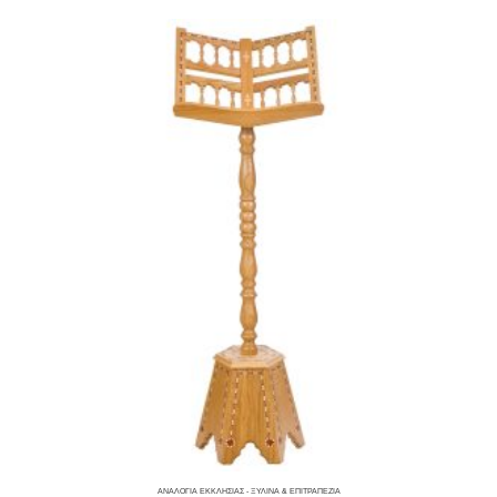
ΑΝΑΛΌΓΙΑ ΕΚΚΛΗΣΊΑΣ - ΞΎΛΙΝΑ & ΕΠΙΤΡΑΠΈΖΙΑ