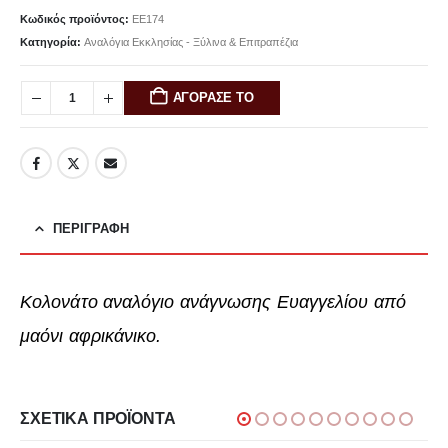
Κωδικός προϊόντος:
EE174
Κατηγορία:
Αναλόγια Εκκλησίας - Ξύλινα & Επιτραπέζια
ΑΓΟΡΑΣΕ ΤΟ
ΠΕΡΙΓΡΑΦΉ
Κολονάτο
αναλόγιο ανάγνωσης Ευαγγελίου
από
μαόνι αφρικάνικο.
ΣΧΕΤΙΚΆ ΠΡΟΪΌΝΤΑ