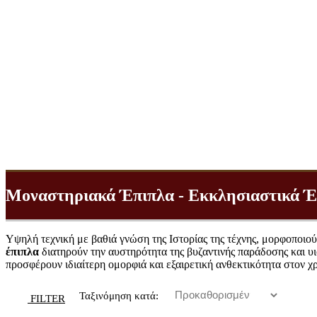
Μοναστηριακά Έπιπλα - Εκκλησιαστικά Έ
Υψηλή τεχνική με βαθιά γνώση της Ιστορίας της τέχνης, μορφοποιού
έπιπλα
διατηρούν την αυστηρότητα της βυζαντινής παράδοσης και υι
προσφέρουν ιδιαίτερη ομορφιά και εξαιρετική ανθεκτικότητα στον χ
Ταξινόμηση κατά:
FILTER