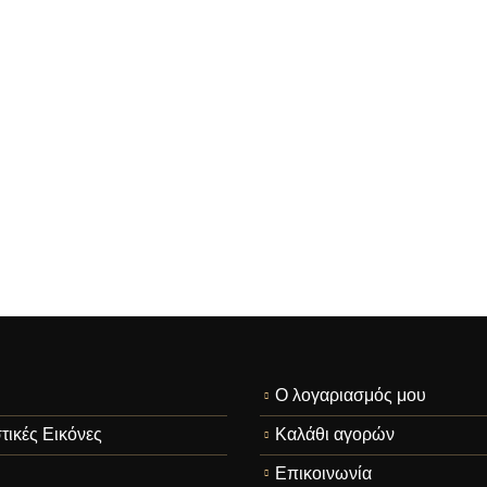
Ο λογαριασμός μου
τικές Εικόνες
Καλάθι αγορών
Επικοινωνία