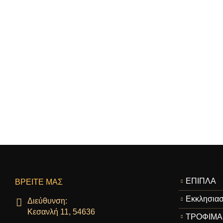
ΕΠΙΠΛΑ
ΒΡΕΊΤΕ ΜΑΣ
Εκκλησιασ
Διεύθυνση:
Κεσανλή 11, 54636
ΤΡΟΦΙΜΑ