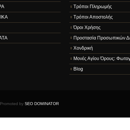
ΡΑ
Τρόποι Πληρωμής
ΙΚΑ
Τρόποι Αποστολής
Όροι Χρήσης
ΑΤΑ
Προστασία Προσωπικών Δ
Χονδρική
Μονές Αγίου Όρους: Φωτογ
Blog
Promoted by
SEO DOMINATOR