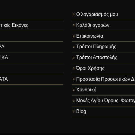
Ο λογαριασμός μου
τικές Εικόνες
Καλάθι αγορών
Επικοινωνία
ΡΑ
Τρόποι Πληρωμής
ΙΚΑ
Τρόποι Αποστολής
Όροι Χρήσης
ΑΤΑ
Προστασία Προσωπικών Δ
Χονδρική
Μονές Αγίου Όρους: Φωτογ
Blog