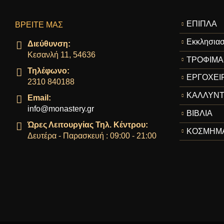
ΕΠΙΠΛΑ
ΒΡΕΊΤΕ ΜΑΣ
Εκκλησιασ
Διεύθυνση:
Κεσανλή 11, 54636
ΤΡΟΦΙΜΑ
Τηλέφωνο:
ΕΡΓΟΧΕΙ
2310 840188
ΚΑΛΛΥΝΤ
Email:
info@monastery.gr
ΒΙΒΛΙΑ
Ώρες Λειτουργίας Τηλ. Κέντρου:
ΚΟΣΜΗΜ
Δευτέρα - Παρασκευή : 09:00 - 21:00