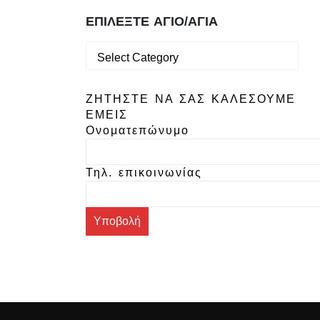
προϊόντος
ΕΠΙΛΕΞΤΕ ΑΓΙΟ/ΑΓΙΑ
ΖΗΤΗΣΤΕ ΝΑ ΣΑΣ ΚΑΛΕΣΟΥΜΕ
ΕΜΕΙΣ
Ονοματεπώνυμο
Τηλ. επικοινωνίας