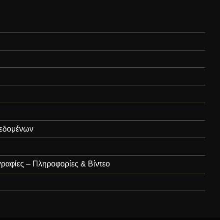
εδομένων
ραφίες – Πληροφορίες & Βίντεο