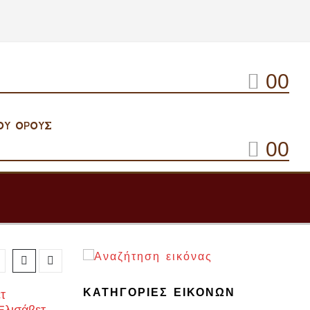
0
0
ΟΥ ΌΡΟΥΣ
0
0
ΚΑΤΗΓΟΡΙΕΣ ΕΙΚΟΝΩΝ