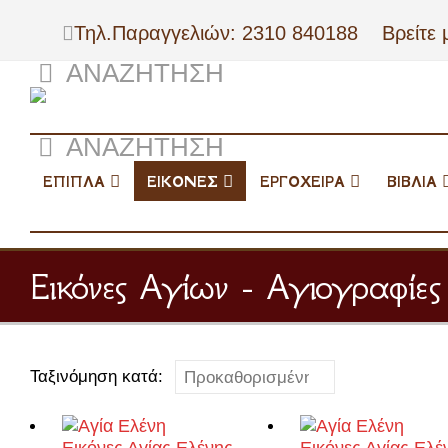
Τηλ.Παραγγελιών: 2310 840188
Βρείτε 
ΑΝΑΖΉΤΗΣΗ
ΑΝΑΖΉΤΗΣΗ
ΕΠΙΠΛΑ
ΕΙΚΟΝΕΣ
ΕΡΓΟΧΕΙΡΑ
ΒΙΒΛΙΑ
Εικόνες Αγίων - Αγιογραφίες 
Ταξινόμηση κατά: