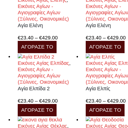
Εικόνες Αγίας Ελένης
,
Εικόνες Αγίας Ελέ
Εικόνες Αγίων -
Εικόνες Αγίων -
Αγιογραφίες Αγίων
Αγιογραφίες Αγίω
(Ξύλινες, Οικονομικές)
(Ξύλινες, Οικονομι
Αγία Ελένη
Αγία Ελένη
Price
P
€
23.40
–
€
429.00
€
23.40
–
€
429.00
Αυτό
range:
Α
r
ΑΓΟΡΑΣΕ ΤΟ
ΑΓΟΡΑΣΕ ΤΟ
το
€23.40
τ
προϊόν
through
π
έχει
€429.00
έ
Εικόνες Αγίας Ελπίδας
,
Εικόνες Αγίας Ελπ
πολλαπλές
π
Εικόνες Αγίων -
Εικόνες Αγίων -
παραλλαγές.
π
Αγιογραφίες Αγίων
Αγιογραφίες Αγίω
Οι
Ο
(Ξύλινες, Οικονομικές)
(Ξύλινες, Οικονομι
επιλογές
ε
Αγία Ελπίδα 2
Αγία Ελπίς
μπορούν
μ
να
ν
Price
P
€
23.40
–
€
429.00
€
23.40
–
€
429.00
επιλεγούν
ε
Αυτό
range:
Α
r
ΑΓΟΡΑΣΕ ΤΟ
ΑΓΟΡΑΣΕ ΤΟ
στη
σ
το
€23.40
τ
σελίδα
σ
προϊόν
through
π
του
τ
έχει
€429.00
έ
Εικόνες Αγίας Θέκλας
,
Εικόνες Αγίας Θε