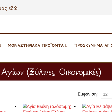
μας εδώ
ΜΟΝΑΣΤΗΡΙΑΚΑ ΠΡΟΪΟΝΤΑ
ΠΡΟΣΚΎΝΗΜΑ ΑΓΊ
Αγίων (Ξύλινες, Οικονομικές)
Εμφάνιση: