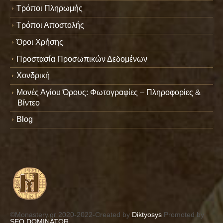
Τρόποι Πληρωμής
Τρόποι Αποστολής
Όροι Χρήσης
Προστασία Προσωπικών Δεδομένων
Χονδρική
Μονές Αγίου Όρους: Φωτογραφίες – Πληροφορίες &
Βίντεο
Blog
©Monastery.gr 2020-2022-Created by
Diktyosys
Promoted by
SEO DOMINATOR