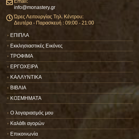
Email:
info@monastery.gr
Ώρες Λειτουργίας Τηλ. Κέντρου:
Δευτέρα - Παρασκευή : 09:00 - 21:00
ΕΠΙΠΛΑ
Εκκλησιαστικές Εικόνες
ΤΡΟΦΙΜΑ
ΕΡΓΟΧΕΙΡΑ
ΚΑΛΛΥΝΤΙΚΑ
ΒΙΒΛΙΑ
ΚΟΣΜΗΜΑΤΑ
Ο λογαριασμός μου
Καλάθι αγορών
Επικοινωνία