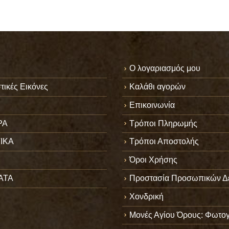
Ο λογαριασμός μου
τικές Εικόνες
Καλάθι αγορών
Επικοινωνία
ΡΑ
Τρόποι Πληρωμής
ΙΚΑ
Τρόποι Αποστολής
Όροι Χρήσης
ΑΤΑ
Προστασία Προσωπικών Δ
Χονδρική
Μονές Αγίου Όρους: Φωτογ