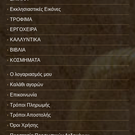
Εκκλησιαστικές Εικόνες
ΤΡΟΦΙΜΑ
ΕΡΓΟΧΕΙΡΑ
ΚΑΛΛΥΝΤΙΚΑ
ΒΙΒΛΙΑ
ΚΟΣΜΗΜΑΤΑ
Ο λογαριασμός μου
Καλάθι αγορών
Επικοινωνία
Τρόποι Πληρωμής
Τρόποι Αποστολής
Όροι Χρήσης