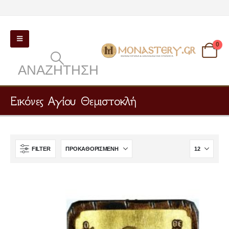
0
ΑΝΑΖΉΤΗΣΗ
Εικόνες Αγίου Θεμιστοκλή
FILTER