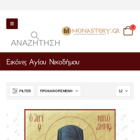
0
ΑΝΑΖΉΤΗΣΗ
Εικόνες Αγίου Νικοδήμου
FILTER