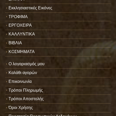
Εκκλησιαστικές Εικόνες
ΤΡΟΦΙΜΑ
ΕΡΓΟΧΕΙΡΑ
ΚΑΛΛΥΝΤΙΚΑ
ΒΙΒΛΙΑ
ΚΟΣΜΗΜΑΤΑ
Ο λογαριασμός μου
Καλάθι αγορών
Επικοινωνία
Τρόποι Πληρωμής
Τρόποι Αποστολής
Όροι Χρήσης