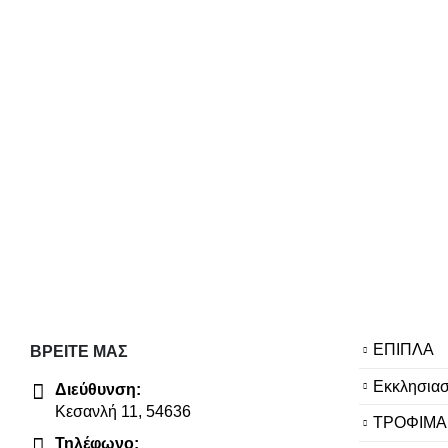
ΕΠΙΠΛΑ
ΒΡΕΊΤΕ ΜΑΣ
Εκκλησιασ
Διεύθυνση:
Κεσανλή 11, 54636
ΤΡΟΦΙΜΑ
Τηλέφωνο: