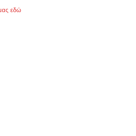
μας εδώ