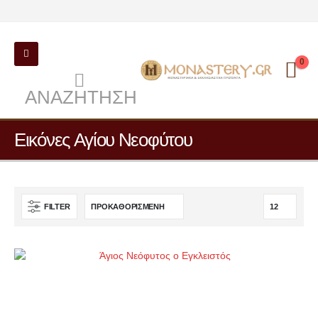
0
ΑΝΑΖΉΤΗΣΗ
Εικόνες Αγίου Νεοφύτου
FILTER