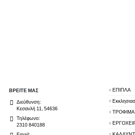
ΕΠΙΠΛΑ
ΒΡΕΊΤΕ ΜΑΣ
Εκκλησιασ
Διεύθυνση:
Κεσανλή 11, 54636
ΤΡΟΦΙΜΑ
Τηλέφωνο:
ΕΡΓΟΧΕΙ
2310 840188
ΚΑΛΛΥΝΤ
Email: