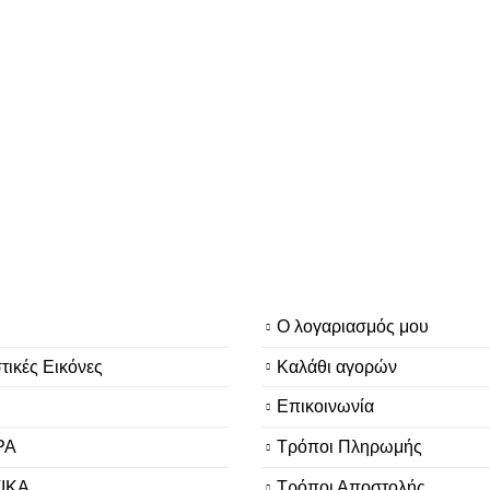
Ο λογαριασμός μου
τικές Εικόνες
Καλάθι αγορών
Επικοινωνία
ΡΑ
Τρόποι Πληρωμής
ΙΚΑ
Τρόποι Αποστολής