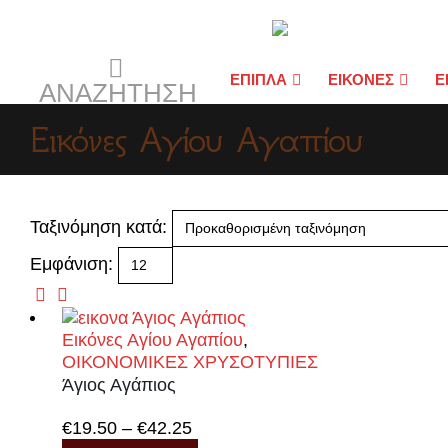
ΕΠΙΠΛΑ
ΕΙΚΟΝΕΣ
Ε
ΑΝΑΖΉΤΗΣΗ
Εικόνες Αγίου Αγαπίου
Ταξινόμηση κατά:
Εμφάνιση:
Εικόνες Αγίου Αγαπίου
,
ΟΙΚΟΝΟΜΙΚΕΣ ΧΡΥΣΟΤΥΠΙΕΣ
Άγιος Αγάπιος
Price
€
19.50
–
€
42.25