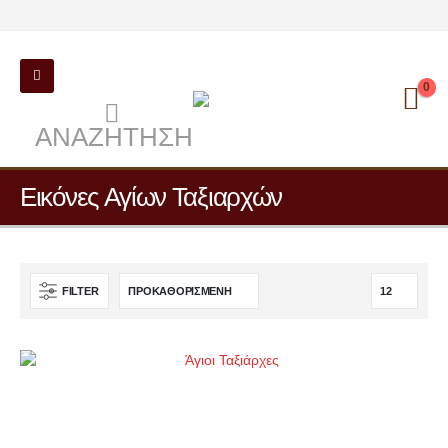
0
ΑΝΑΖΉΤΗΣΗ
Εικόνες Αγίων Ταξιαρχών
FILTER