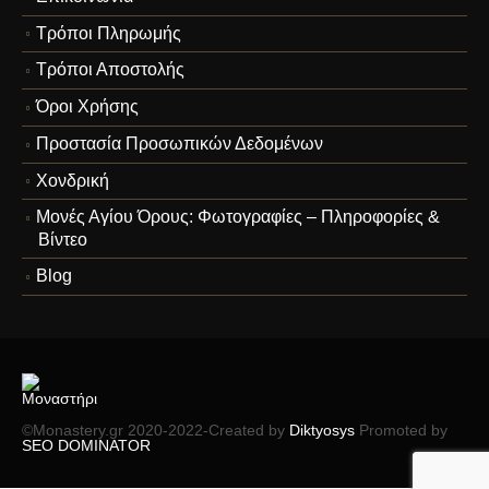
Τρόποι Πληρωμής
Τρόποι Αποστολής
Όροι Χρήσης
Προστασία Προσωπικών Δεδομένων
Χονδρική
Μονές Αγίου Όρους: Φωτογραφίες – Πληροφορίες &
Βίντεο
Blog
©Monastery.gr 2020-2022-Created by
Diktyosys
Promoted by
SEO DOMINATOR