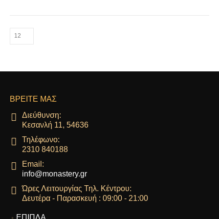
ΒΡΕΊΤΕ ΜΑΣ
Διεύθυνση:
Κεσανλή 11, 54636
Τηλέφωνο:
2310 840188
Email:
info@monastery.gr
Ώρες Λειτουργίας Τηλ. Κέντρου:
Δευτέρα - Παρασκευή : 09:00 - 21:00
ΕΠΙΠΛΑ