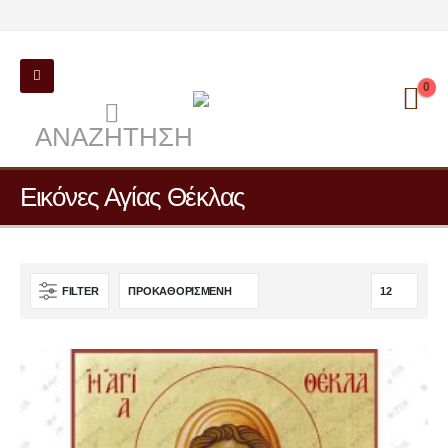
0
ΑΝΑΖΉΤΗΣΗ
Εικόνες Αγίας Θέκλας
FILTER