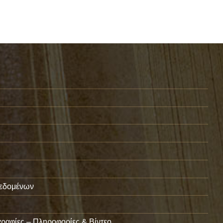
εδομένων
ραφίες – Πληροφορίες & Βίντεο