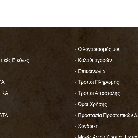
Ο λογαριασμός μου
τικές Εικόνες
Καλάθι αγορών
Επικοινωνία
ΡΑ
Τρόποι Πληρωμής
ΙΚΑ
Τρόποι Αποστολής
Όροι Χρήσης
ΑΤΑ
Προστασία Προσωπικών Δ
Χονδρική
Μονές Αγίου Όρους: Φωτογ