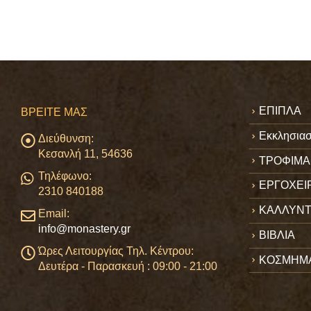
ΕΠΙΠΛΑ
ΒΡΕΊΤΕ ΜΑΣ
Εκκλησιασ
Διεύθυνση:
Κεσανλή 11, 54636
ΤΡΟΦΙΜΑ
Τηλέφωνο:
ΕΡΓΟΧΕΙ
2310 840188
ΚΑΛΛΥΝΤ
Email:
info@monastery.gr
ΒΙΒΛΙΑ
Ώρες Λειτουργίας Τηλ. Κέντρου:
ΚΟΣΜΗΜ
Δευτέρα - Παρασκευή : 09:00 - 21:00