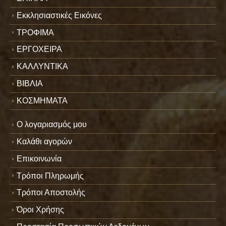
Εκκλησιαστικές Εικόνες
ΤΡΟΦΙΜΑ
ΕΡΓΟΧΕΙΡΑ
ΚΑΛΛΥΝΤΙΚΑ
ΒΙΒΛΙΑ
ΚΟΣΜΗΜΑΤΑ
Ο λογαριασμός μου
Καλάθι αγορών
Επικοινωνία
Τρόποι Πληρωμής
Τρόποι Αποστολής
Όροι Χρήσης