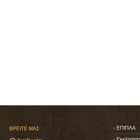
ΕΠΙΠΛΑ
ΒΡΕΊΤΕ ΜΑΣ
Εκκλησιασ