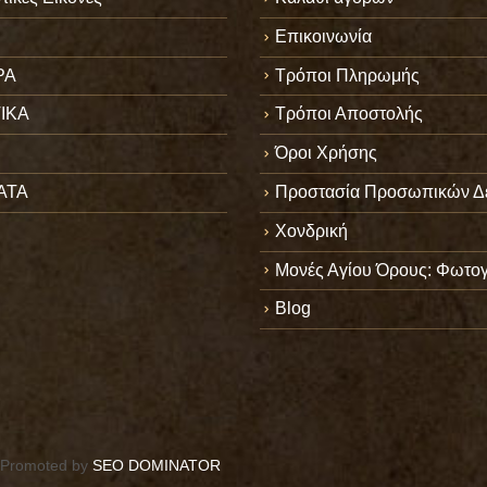
Επικοινωνία
ΡΑ
Τρόποι Πληρωμής
ΙΚΑ
Τρόποι Αποστολής
Όροι Χρήσης
ΑΤΑ
Προστασία Προσωπικών Δ
Χονδρική
Μονές Αγίου Όρους: Φωτογ
Blog
Promoted by
SEO DOMINATOR