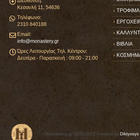
Διεύθυνση:
Κεσανλή 11, 54636
ΤΡΟΦΙΜΑ
Τηλέφωνο:
ΕΡΓΟΧΕΙ
2310 840188
ΚΑΛΛΥΝΤ
Email:
info@monastery.gr
ΒΙΒΛΙΑ
Ώρες Λειτουργίας Τηλ. Κέντρου:
ΚΟΣΜΗΜ
Δευτέρα - Παρασκευή : 09:00 - 21:00
©Monastery.gr 2020-2022-Created by
Diktyosys