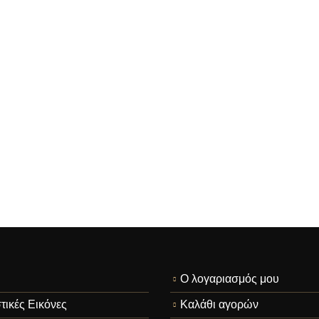
Ο λογαριασμός μου
τικές Εικόνες
Καλάθι αγορών