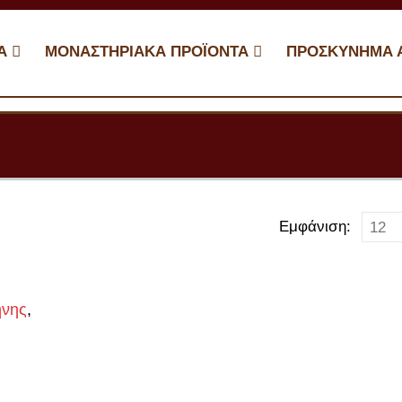
Α
ΜΟΝΑΣΤΗΡΙΑΚΑ ΠΡΟΪΟΝΤΑ
ΠΡΟΣΚΎΝΗΜΑ 
Εμφάνιση:
ήνης
,