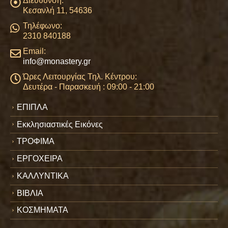
Διεύθυνση:
Κεσανλή 11, 54636
Τηλέφωνο:
2310 840188
Email:
info@monastery.gr
Ώρες Λειτουργίας Τηλ. Κέντρου:
Δευτέρα - Παρασκευή : 09:00 - 21:00
ΕΠΙΠΛΑ
Εκκλησιαστικές Εικόνες
ΤΡΟΦΙΜΑ
ΕΡΓΟΧΕΙΡΑ
ΚΑΛΛΥΝΤΙΚΑ
ΒΙΒΛΙΑ
ΚΟΣΜΗΜΑΤΑ