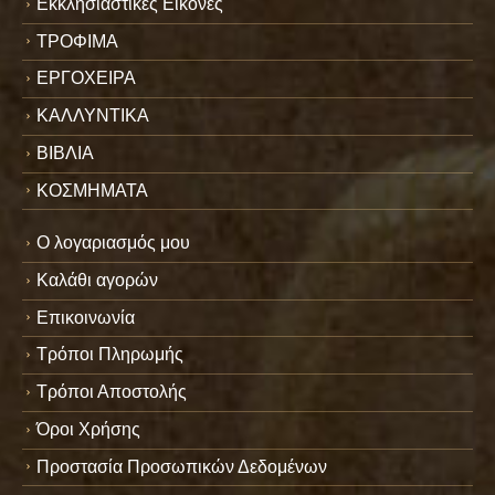
Εκκλησιαστικές Εικόνες
ΤΡΟΦΙΜΑ
ΕΡΓΟΧΕΙΡΑ
ΚΑΛΛΥΝΤΙΚΑ
ΒΙΒΛΙΑ
ΚΟΣΜΗΜΑΤΑ
Ο λογαριασμός μου
Καλάθι αγορών
Επικοινωνία
Τρόποι Πληρωμής
Τρόποι Αποστολής
Όροι Χρήσης
Προστασία Προσωπικών Δεδομένων