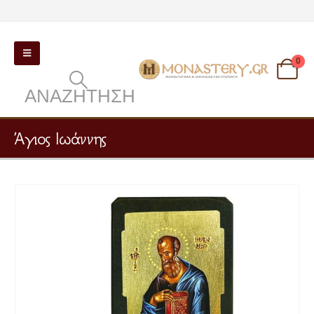
0
ΑΝΑΖΉΤΗΣΗ
Άγιος Ιωάννης