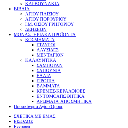
ΚΑΡΒΟΥΝΑΚΙΑ
ΒΙΒΛΙΑ
ΑΓΙΟΥ ΠΑΙΣΙΟΥ
ΑΓΙΟΥ ΠΟΡΦΥΡΙΟΥ
Ι.Μ. ΟΣΙΟΥ ΓΡΗΓΟΡΙΟΥ
ΔΕΗΣΕΩΝ
ΜΟΝΑΣΤΗΡΙΑΚΑ ΠΡΟΪΟΝΤΑ
ΚΟΣΜΗΜΑΤΑ
ΣΤΑΥΡΟΙ
ΑΛΥΣΙΔΕΣ
ΜΕΝΤΑΓΙΟΝ
ΚΑΛΛΥΝΤΙΚΑ
ΣΑΜΠΟΥΑΝ
ΣΑΠΟΥΝΙΑ
ΕΛΑΙΑ
ΣΙΡΟΠΙΑ
ΒΑΜΜΑΤΑ
ΚΡΕΜΕΣ-ΚΕΡΑΛΟΙΦΕΣ
ΕΝΤΟΜΟΑΠΩΘΗΤΙΚΑ
ΑΡΩΜΑΤΑ-ΑΠΟΣΜΗΤΙΚΑ
Προσκύνημα Αγίου Όρους
ΣΧΕΤΙΚΑ ΜΕ ΕΜΑΣ
ΕΙΣΟΔΟΣ
Εγγραφή