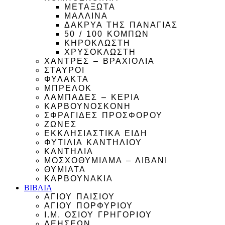
ΜΕΤΑΞΩΤΑ
ΜΑΛΛΙΝΑ
ΔΑΚΡΥΑ ΤΗΣ ΠΑΝΑΓΙΑΣ
50 / 100 ΚΟΜΠΩΝ
ΚΗΡΟΚΛΩΣΤΗ
ΧΡΥΣΟΚΛΩΣΤΗ
ΧΑΝΤΡΕΣ – ΒΡΑΧΙΟΛΙΑ
ΣΤΑΥΡΟΙ
ΦΥΛΑΚΤΑ
ΜΠΡΕΛΟΚ
ΛΑΜΠΑΔΕΣ – ΚΕΡΙΑ
ΚΑΡΒΟΥΝΟΣΚΟΝΗ
ΣΦΡΑΓΙΔΕΣ ΠΡΟΣΦΟΡΟΥ
ΖΩΝΕΣ
ΕΚΚΛΗΣΙΑΣΤΙΚΑ ΕΙΔΗ
ΦΥΤΙΛΙΑ ΚΑΝΤΗΛΙΟΥ
ΚΑΝΤΗΛΙΑ
ΜΟΣΧΟΘΥΜΙΑΜΑ – ΛΙΒΑΝΙ
ΘΥΜΙΑΤΑ
ΚΑΡΒΟΥΝΑΚΙΑ
ΒΙΒΛΙΑ
ΑΓΙΟΥ ΠΑΙΣΙΟΥ
ΑΓΙΟΥ ΠΟΡΦΥΡΙΟΥ
Ι.Μ. ΟΣΙΟΥ ΓΡΗΓΟΡΙΟΥ
ΔΕΗΣΕΩΝ