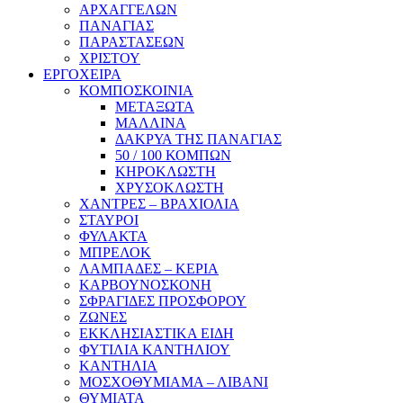
ΑΡΧΑΓΓΕΛΩΝ
ΠΑΝΑΓΙΑΣ
ΠΑΡΑΣΤΑΣΕΩΝ
ΧΡΙΣΤΟΥ
ΕΡΓΟΧΕΙΡΑ
ΚΟΜΠΟΣΚΟΙΝΙΑ
ΜΕΤΑΞΩΤΑ
ΜΑΛΛΙΝΑ
ΔΑΚΡΥΑ ΤΗΣ ΠΑΝΑΓΙΑΣ
50 / 100 ΚΟΜΠΩΝ
ΚΗΡΟΚΛΩΣΤΗ
ΧΡΥΣΟΚΛΩΣΤΗ
ΧΑΝΤΡΕΣ – ΒΡΑΧΙΟΛΙΑ
ΣΤΑΥΡΟΙ
ΦΥΛΑΚΤΑ
ΜΠΡΕΛΟΚ
ΛΑΜΠΑΔΕΣ – ΚΕΡΙΑ
ΚΑΡΒΟΥΝΟΣΚΟΝΗ
ΣΦΡΑΓΙΔΕΣ ΠΡΟΣΦΟΡΟΥ
ΖΩΝΕΣ
ΕΚΚΛΗΣΙΑΣΤΙΚΑ ΕΙΔΗ
ΦΥΤΙΛΙΑ ΚΑΝΤΗΛΙΟΥ
ΚΑΝΤΗΛΙΑ
ΜΟΣΧΟΘΥΜΙΑΜΑ – ΛΙΒΑΝΙ
ΘΥΜΙΑΤΑ