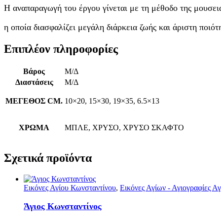
Η αναπαραγωγή του έργου γίνεται με τη μέθοδο της μουσει
η οποία διασφαλίζει μεγάλη διάρκεια ζωής και άριστη ποιότ
Επιπλέον πληροφορίες
Βάρος
Μ/Δ
Διαστάσεις
Μ/Δ
ΜΕΓΕΘΟΣ CM.
10×20, 15×30, 19×35, 6.5×13
ΧΡΩΜΑ
ΜΠΛΕ, ΧΡΥΣΟ, ΧΡΥΣΟ ΣΚΑΦΤΟ
Σχετικά προϊόντα
Εικόνες Αγίου Κωνσταντίνου
,
Εικόνες Αγίων - Αγιογραφίες Αγ
Άγιος Κωνσταντίνος