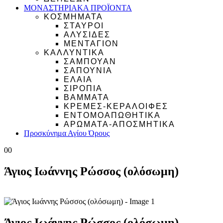
ΜΟΝΑΣΤΗΡΙΑΚΑ ΠΡΟΪΟΝΤΑ
ΚΟΣΜΗΜΑΤΑ
ΣΤΑΥΡΟΙ
ΑΛΥΣΙΔΕΣ
ΜΕΝΤΑΓΙΟΝ
ΚΑΛΛΥΝΤΙΚΑ
ΣΑΜΠΟΥΑΝ
ΣΑΠΟΥΝΙΑ
ΕΛΑΙΑ
ΣΙΡΟΠΙΑ
ΒΑΜΜΑΤΑ
ΚΡΕΜΕΣ-ΚΕΡΑΛΟΙΦΕΣ
ΕΝΤΟΜΟΑΠΩΘΗΤΙΚΑ
ΑΡΩΜΑΤΑ-ΑΠΟΣΜΗΤΙΚΑ
Προσκύνημα Αγίου Όρους
0
0
Άγιος Ιωάννης Ρώσσος (ολόσωμη)
Άγιος Ιωάννης Ρώσσος (ολόσωμη)