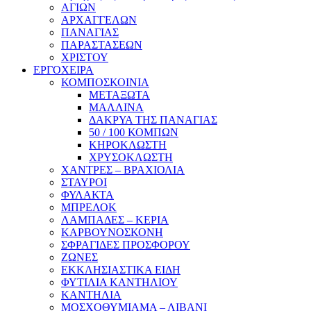
ΑΓΙΩΝ
ΑΡΧΑΓΓΕΛΩΝ
ΠΑΝΑΓΙΑΣ
ΠΑΡΑΣΤΑΣΕΩΝ
ΧΡΙΣΤΟΥ
ΕΡΓΟΧΕΙΡΑ
ΚΟΜΠΟΣΚΟΙΝΙΑ
ΜΕΤΑΞΩΤΑ
ΜΑΛΛΙΝΑ
ΔΑΚΡΥΑ ΤΗΣ ΠΑΝΑΓΙΑΣ
50 / 100 ΚΟΜΠΩΝ
ΚΗΡΟΚΛΩΣΤΗ
ΧΡΥΣΟΚΛΩΣΤΗ
ΧΑΝΤΡΕΣ – ΒΡΑΧΙΟΛΙΑ
ΣΤΑΥΡΟΙ
ΦΥΛΑΚΤΑ
ΜΠΡΕΛΟΚ
ΛΑΜΠΑΔΕΣ – ΚΕΡΙΑ
ΚΑΡΒΟΥΝΟΣΚΟΝΗ
ΣΦΡΑΓΙΔΕΣ ΠΡΟΣΦΟΡΟΥ
ΖΩΝΕΣ
ΕΚΚΛΗΣΙΑΣΤΙΚΑ ΕΙΔΗ
ΦΥΤΙΛΙΑ ΚΑΝΤΗΛΙΟΥ
ΚΑΝΤΗΛΙΑ
ΜΟΣΧΟΘΥΜΙΑΜΑ – ΛΙΒΑΝΙ