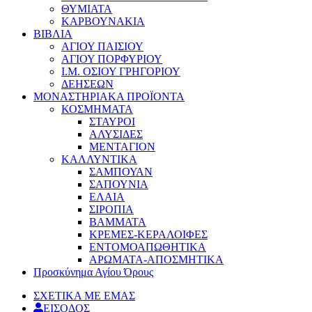
ΘΥΜΙΑΤΑ
ΚΑΡΒΟΥΝΑΚΙΑ
ΒΙΒΛΙΑ
ΑΓΙΟΥ ΠΑΙΣΙΟΥ
ΑΓΙΟΥ ΠΟΡΦΥΡΙΟΥ
Ι.Μ. ΟΣΙΟΥ ΓΡΗΓΟΡΙΟΥ
ΔΕΗΣΕΩΝ
ΜΟΝΑΣΤΗΡΙΑΚΑ ΠΡΟΪΟΝΤΑ
ΚΟΣΜΗΜΑΤΑ
ΣΤΑΥΡΟΙ
ΑΛΥΣΙΔΕΣ
ΜΕΝΤΑΓΙΟΝ
ΚΑΛΛΥΝΤΙΚΑ
ΣΑΜΠΟΥΑΝ
ΣΑΠΟΥΝΙΑ
ΕΛΑΙΑ
ΣΙΡΟΠΙΑ
ΒΑΜΜΑΤΑ
ΚΡΕΜΕΣ-ΚΕΡΑΛΟΙΦΕΣ
ΕΝΤΟΜΟΑΠΩΘΗΤΙΚΑ
ΑΡΩΜΑΤΑ-ΑΠΟΣΜΗΤΙΚΑ
Προσκύνημα Αγίου Όρους
ΣΧΕΤΙΚΑ ΜΕ ΕΜΑΣ
ΕΙΣΟΔΟΣ