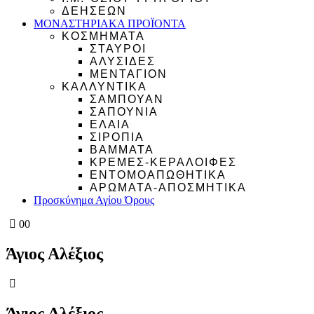
ΔΕΗΣΕΩΝ
ΜΟΝΑΣΤΗΡΙΑΚΑ ΠΡΟΪΟΝΤΑ
ΚΟΣΜΗΜΑΤΑ
ΣΤΑΥΡΟΙ
ΑΛΥΣΙΔΕΣ
ΜΕΝΤΑΓΙΟΝ
ΚΑΛΛΥΝΤΙΚΑ
ΣΑΜΠΟΥΑΝ
ΣΑΠΟΥΝΙΑ
ΕΛΑΙΑ
ΣΙΡΟΠΙΑ
ΒΑΜΜΑΤΑ
ΚΡΕΜΕΣ-ΚΕΡΑΛΟΙΦΕΣ
ΕΝΤΟΜΟΑΠΩΘΗΤΙΚΑ
ΑΡΩΜΑΤΑ-ΑΠΟΣΜΗΤΙΚΑ
Προσκύνημα Αγίου Όρους
0
0
Άγιος Αλέξιος
Άγιος Αλέξιος