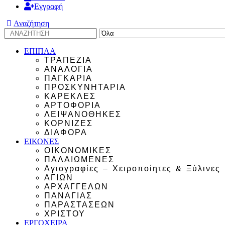
Εγγραφή
Αναζήτηση
ΕΠΙΠΛΑ
ΤΡΑΠΕΖΙΑ
ΑΝΑΛΟΓΙΑ
ΠΑΓΚΑΡΙΑ
ΠΡΟΣΚΥΝΗΤΑΡΙΑ
ΚΑΡΕΚΛΕΣ
ΑΡΤΟΦΟΡΙΑ
ΛΕΙΨΑΝΟΘΗΚΕΣ
ΚΟΡΝΙΖΕΣ
ΔΙΑΦΟΡΑ
ΕΙΚΟΝΕΣ
ΟΙΚΟΝΟΜΙΚΕΣ
ΠΑΛΑΙΩΜΕΝΕΣ
Αγιογραφίες – Χειροποίητες & Ξύλινες
ΑΓΙΩΝ
ΑΡΧΑΓΓΕΛΩΝ
ΠΑΝΑΓΙΑΣ
ΠΑΡΑΣΤΑΣΕΩΝ
ΧΡΙΣΤΟΥ
ΕΡΓΟΧΕΙΡΑ