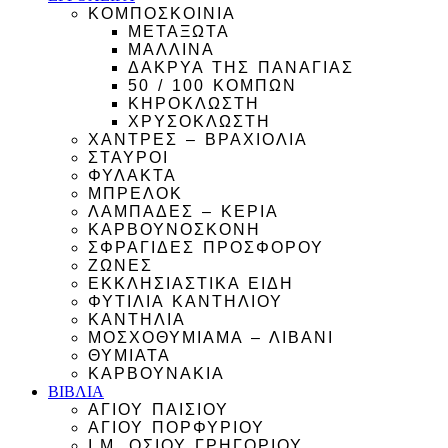
ΚΟΜΠΟΣΚΟΙΝΙΑ
ΜΕΤΑΞΩΤΑ
ΜΑΛΛΙΝΑ
ΔΑΚΡΥΑ ΤΗΣ ΠΑΝΑΓΙΑΣ
50 / 100 ΚΟΜΠΩΝ
ΚΗΡΟΚΛΩΣΤΗ
ΧΡΥΣΟΚΛΩΣΤΗ
ΧΑΝΤΡΕΣ – ΒΡΑΧΙΟΛΙΑ
ΣΤΑΥΡΟΙ
ΦΥΛΑΚΤΑ
ΜΠΡΕΛΟΚ
ΛΑΜΠΑΔΕΣ – ΚΕΡΙΑ
ΚΑΡΒΟΥΝΟΣΚΟΝΗ
ΣΦΡΑΓΙΔΕΣ ΠΡΟΣΦΟΡΟΥ
ΖΩΝΕΣ
ΕΚΚΛΗΣΙΑΣΤΙΚΑ ΕΙΔΗ
ΦΥΤΙΛΙΑ ΚΑΝΤΗΛΙΟΥ
ΚΑΝΤΗΛΙΑ
ΜΟΣΧΟΘΥΜΙΑΜΑ – ΛΙΒΑΝΙ
ΘΥΜΙΑΤΑ
ΚΑΡΒΟΥΝΑΚΙΑ
ΒΙΒΛΙΑ
ΑΓΙΟΥ ΠΑΙΣΙΟΥ
ΑΓΙΟΥ ΠΟΡΦΥΡΙΟΥ
Ι.Μ. ΟΣΙΟΥ ΓΡΗΓΟΡΙΟΥ