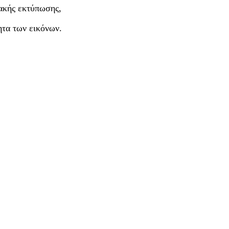
ακής εκτύπωσης,
ητα των εικόνων.