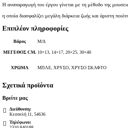
Η αναπαραγωγή του έργου γίνεται με τη μέθοδο της μουσει
η οποία διασφαλίζει μεγάλη διάρκεια ζωής και άριστη ποιότ
Επιπλέον πληροφορίες
Βάρος
Μ/Δ
ΜΕΓΕΘΟΣ CM.
10×13, 14×17, 20×25, 30×40
ΧΡΩΜΑ
ΜΠΛΕ, ΧΡΥΣΟ, ΧΡΥΣΟ ΣΚΑΦΤΟ
Σχετικά προϊόντα
Βρείτε μας
Διεύθυνση:
Κεσανλή 11, 54636
Τηλέφωνο:
2310 840188