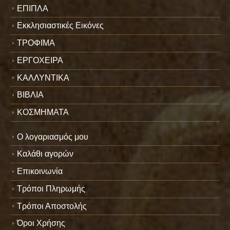
ΕΠΙΠΛΑ
Εκκλησιαστικές Εικόνες
ΤΡΟΦΙΜΑ
ΕΡΓΟΧΕΙΡΑ
ΚΑΛΛΥΝΤΙΚΑ
ΒΙΒΛΙΑ
ΚΟΣΜΗΜΑΤΑ
Ο λογαριασμός μου
Καλάθι αγορών
Επικοινωνία
Τρόποι Πληρωμής
Τρόποι Αποστολής
Όροι Χρήσης