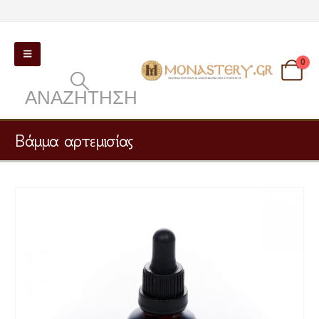
0
ΑΝΑΖΉΤΗΣΗ
Βάμμα αρτεμισίας