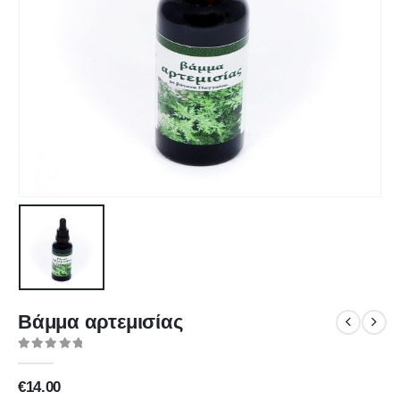
Βάμμα αρτεμισίας
0
out of 5
€
14.00