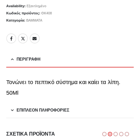
Availability:
Εξαντλημένο
Κωδικός προϊόντος:
ΘΚ408
Κατηγορία:
ΒΑΜΜΑΤΑ
ΠΕΡΙΓΡΑΦΉ
Τονώνει το πεπτικό σύστημα και καίει τα λίπη.
50Ml
ΕΠΙΠΛΈΟΝ ΠΛΗΡΟΦΟΡΊΕΣ
ΣΧΕΤΙΚΆ ΠΡΟΪΌΝΤΑ