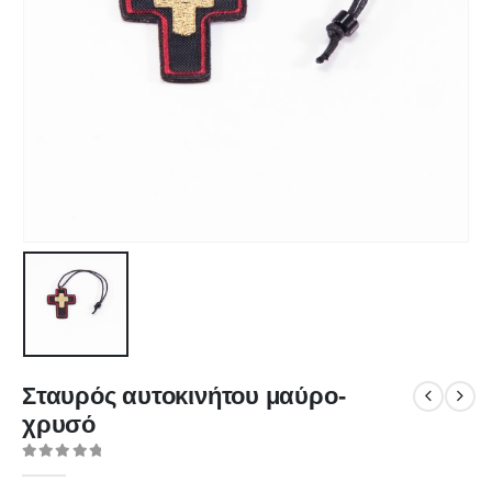
Σταυρός αυτοκινήτου μαύρο-
χρυσό
0
out of 5