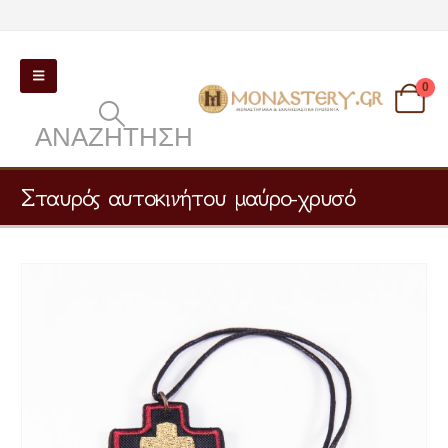
0
ΑΝΑΖΉΤΗΣΗ
Σταυρός αυτοκινήτου μαύρο-χρυσό