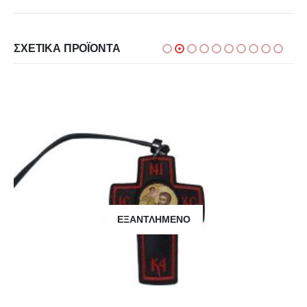
ΣΧΕΤΙΚΆ ΠΡΟΪΌΝΤΑ
ΕΞΑΝΤΛΗΜΈΝΟ