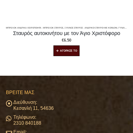
ΜΠΡΕΛΌΚ ΑΝΔΡΙΚΆ ΧΕΙΡΟΠΟΊΗΤΑ - ΜΠΡΕΛΌΚ ΣΤΑΥΡΌΣ
,
ΞΎΛΙΝΟΣ ΣΤΑΥΡΌΣ - ΑΝΔΡΙΚΟΊ ΣΤΑΥΡΟΊ ΜΕ ΚΟΡΔΌΝΙ, ΓΥΝΑΙΚΕΊΟΙ ΣΤΑΥΡΟΊ
Σταυρός αυτοκινήτου με τον Άγιο Χριστόφορο
€
6.50
ΑΓΟΡΑΣΕ ΤΟ
ΒΡΕΊΤΕ ΜΑΣ
Διεύθυνση:
Κεσανλή 11, 54636
Τηλέφωνο:
2310 840188
Email: