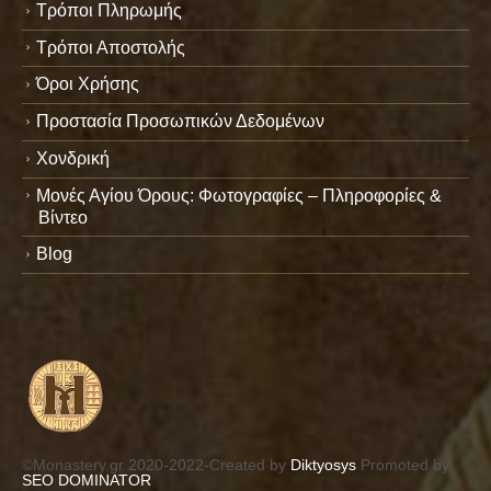
Τρόποι Πληρωμής
Τρόποι Αποστολής
Όροι Χρήσης
Προστασία Προσωπικών Δεδομένων
Χονδρική
Μονές Αγίου Όρους: Φωτογραφίες – Πληροφορίες &
Βίντεο
Blog
©Monastery.gr 2020-2022-Created by
Diktyosys
Promoted by
SEO DOMINATOR