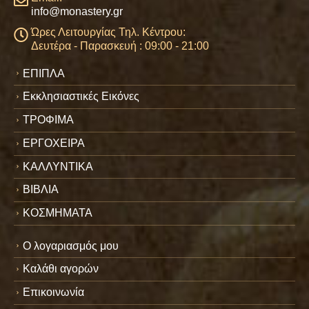
info@monastery.gr
Ώρες Λειτουργίας Τηλ. Κέντρου:
Δευτέρα - Παρασκευή : 09:00 - 21:00
ΕΠΙΠΛΑ
Εκκλησιαστικές Εικόνες
ΤΡΟΦΙΜΑ
ΕΡΓΟΧΕΙΡΑ
ΚΑΛΛΥΝΤΙΚΑ
ΒΙΒΛΙΑ
ΚΟΣΜΗΜΑΤΑ
Ο λογαριασμός μου
Καλάθι αγορών
Επικοινωνία