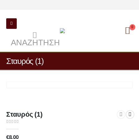
0
ΑΝΑΖΉΤΗΣΗ
Σταυρός (1)
Σταυρός (1)
0
out of 5
€
8.00