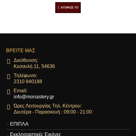
ΑΓΟΡΑΣΕ ΤΟ
ΒΡΕΊΤΕ ΜΑΣ
Διεύθυνση:
Κεσανλή 11, 54636
Τηλέφωνο:
2310 840188
Email:
info@monastery.gr
Ώρες Λειτουργίας Τηλ. Κέντρου:
Δευτέρα - Παρασκευή : 09:00 - 21:00
ΕΠΙΠΛΑ
Εκκλησιαστικές Εικόνες