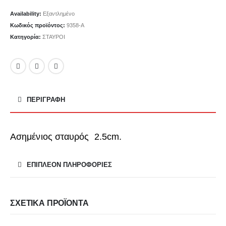
Availability:
Εξαντλημένο
Κωδικός προϊόντος:
9358-A
Κατηγορία:
ΣΤΑΥΡΟΙ
ΠΕΡΙΓΡΑΦΉ
Ασημένιος σταυρός 2.5cm.
ΕΠΙΠΛΈΟΝ ΠΛΗΡΟΦΟΡΊΕΣ
ΣΧΕΤΙΚΆ ΠΡΟΪΌΝΤΑ