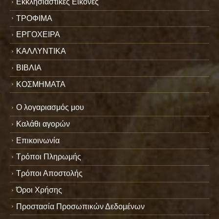
Εκκλησιαστικές Εικόνες
ΤΡΟΦΙΜΑ
ΕΡΓΟΧΕΙΡΑ
ΚΑΛΛΥΝΤΙΚΑ
ΒΙΒΛΙΑ
ΚΟΣΜΗΜΑΤΑ
Ο λογαριασμός μου
Καλάθι αγορών
Επικοινωνία
Τρόποι Πληρωμής
Τρόποι Αποστολής
Όροι Χρήσης
Προστασία Προσωπικών Δεδομένων