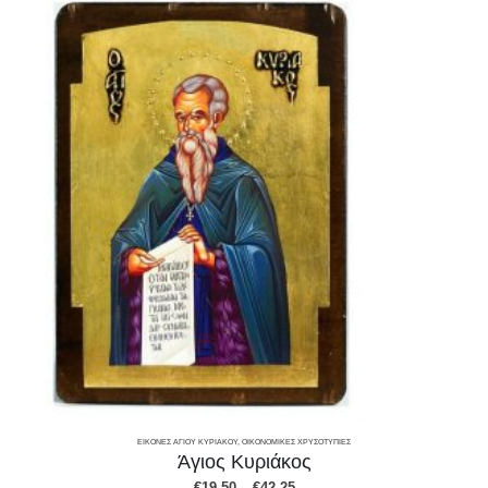
ΕΙΚΌΝΕΣ ΑΓΊΟΥ ΚΥΡΙΆΚΟΥ
,
ΟΙΚΟΝΟΜΙΚΕΣ ΧΡΥΣΟΤΥΠΙΕΣ
Άγιος Κυριάκος
Price
€
19.50
–
€
42.25