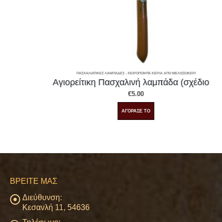
ΠΑΣΧΑΛΙΆΤΙΚΕΣ ΛΑΜΠΆΔΕΣ - ΧΕΙΡΟΠΟΊΗΤΑ ΚΕΡΙΆ ΑΠΌ ΜΕΛΙΣΣΟΚΈΡΙ
Αγιορείτικη Πασχαλινή λαμπάδα (σχέδιο 2)
€
5.00
Αυτό το προϊόν έχει πολλαπλές παραλλαγές. Οι επιλογές μπορούν να επιλεγούν στη σελίδα του προϊόντος
ΑΓΟΡΑΣΕ ΤΟ
ΒΡΕΊΤΕ ΜΑΣ
Διεύθυνση:
Κεσανλή 11, 54636