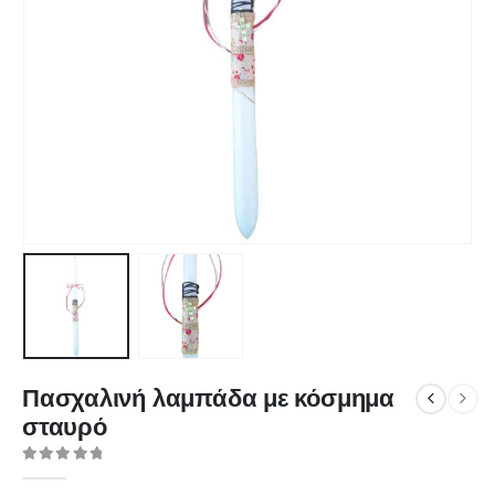
Πασχαλινή λαμπάδα με κόσμημα
σταυρό
0
out of 5