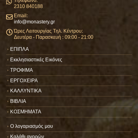
Τηλέφωνο:
2310 840188
Email:
info@monastery.gr
Ώρες Λειτουργίας Τηλ. Κέντρου:
Δευτέρα - Παρασκευή : 09:00 - 21:00
ΕΠΙΠΛΑ
Εκκλησιαστικές Εικόνες
ΤΡΟΦΙΜΑ
ΕΡΓΟΧΕΙΡΑ
ΚΑΛΛΥΝΤΙΚΑ
ΒΙΒΛΙΑ
ΚΟΣΜΗΜΑΤΑ
Ο λογαριασμός μου
Καλάθι αγορών