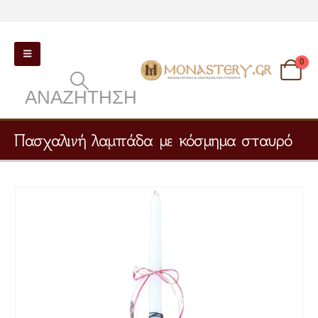
0
ΑΝΑΖΉΤΗΣΗ
Πασχαλινή λαμπάδα με κόσμημα σταυρό