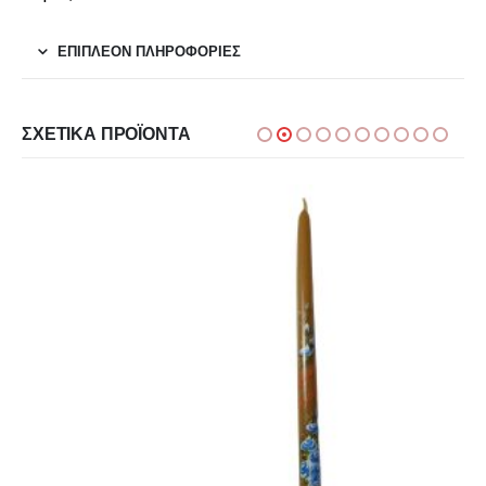
ΕΠΙΠΛΈΟΝ ΠΛΗΡΟΦΟΡΊΕΣ
ΣΧΕΤΙΚΆ ΠΡΟΪΌΝΤΑ