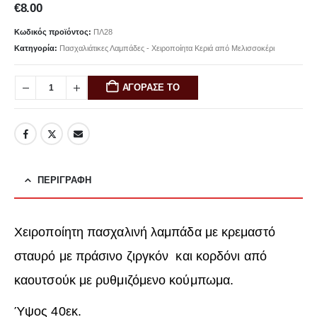
€
8.00
Κωδικός προϊόντος:
ΠΛ28
Κατηγορία:
Πασχαλιάτικες Λαμπάδες - Χειροποίητα Κεριά από Μελισσοκέρι
ΑΓΟΡΑΣΕ ΤΟ
ΠΕΡΙΓΡΑΦΉ
Χειροποίητη πασχαλινή λαμπάδα με κρεμαστό
σταυρό με πράσινο ζιργκόν και κορδόνι από
καουτσούκ με ρυθμιζόμενο κούμπωμα.
Ύψος 40εκ.