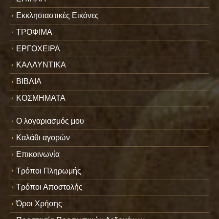
Εκκλησιαστικές Εικόνες
ΤΡΟΦΙΜΑ
ΕΡΓΟΧΕΙΡΑ
ΚΑΛΛΥΝΤΙΚΑ
ΒΙΒΛΙΑ
ΚΟΣΜΗΜΑΤΑ
Ο λογαριασμός μου
Καλάθι αγορών
Επικοινωνία
Τρόποι Πληρωμής
Τρόποι Αποστολής
Όροι Χρήσης