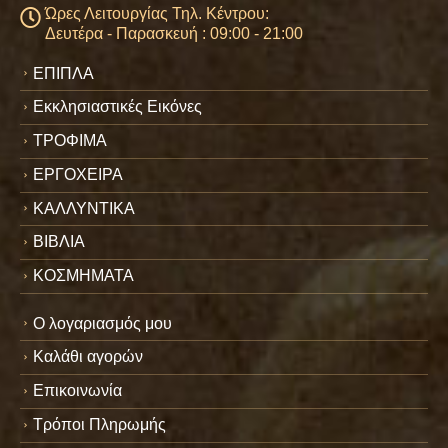
Ώρες Λειτουργίας Τηλ. Κέντρου:
Δευτέρα - Παρασκευή : 09:00 - 21:00
ΕΠΙΠΛΑ
Εκκλησιαστικές Εικόνες
ΤΡΟΦΙΜΑ
ΕΡΓΟΧΕΙΡΑ
ΚΑΛΛΥΝΤΙΚΑ
ΒΙΒΛΙΑ
ΚΟΣΜΗΜΑΤΑ
Ο λογαριασμός μου
Καλάθι αγορών
Επικοινωνία
Τρόποι Πληρωμής