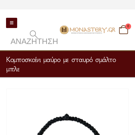
0
ΑΝΑΖΉΤΗΣΗ
Κομποσκοίνι μαύρο με σταυρό σμάλτο
μπλε