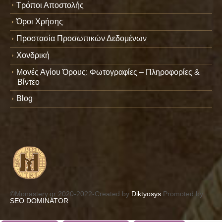
Τρόποι Αποστολής
Όροι Χρήσης
Προστασία Προσωπικών Δεδομένων
Χονδρική
Μονές Αγίου Όρους: Φωτογραφίες – Πληροφορίες &
Βίντεο
Blog
©Monastery.gr 2020-2022-Created by
Diktyosys
Promoted by
SEO DOMINATOR