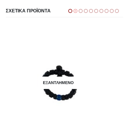
ΣΧΕΤΙΚΆ ΠΡΟΪΌΝΤΑ
ΕΞΑΝΤΛΗΜΈΝΟ