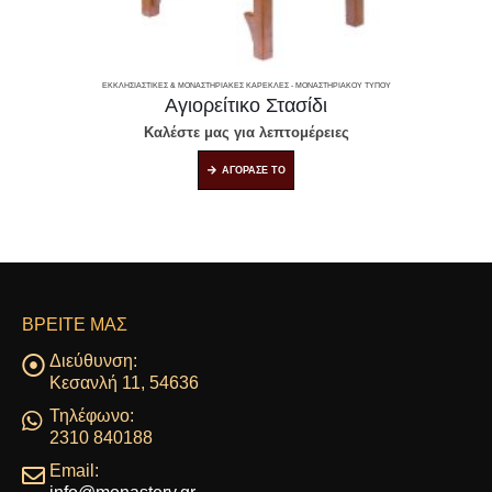
ΕΚΚΛΗΣΙΑΣΤΙΚΈΣ & ΜΟΝΑΣΤΗΡΙΑΚΈΣ ΚΑΡΈΚΛΕΣ - ΜΟΝΑΣΤΗΡΙΑΚΟΎ ΤΎΠΟΥ
Αγιορείτικο Στασίδι
Καλέστε μας για λεπτομέρειες
ΑΓΟΡΑΣΕ ΤΟ
ΒΡΕΊΤΕ ΜΑΣ
Διεύθυνση:
Κεσανλή 11, 54636
Τηλέφωνο:
2310 840188
Email: