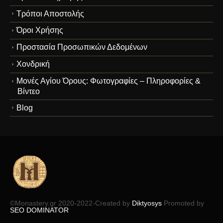
Τρόποι Αποστολής
Όροι Χρήσης
Προστασία Προσωπικών Δεδομένων
Χονδρική
Μονές Αγίου Όρους: Φωτογραφίες – Πληροφορίες &
Βίντεο
Blog
©Monastery.gr 2020-2022-Created by
Diktyosys
Promoted by
SEO DOMINATOR