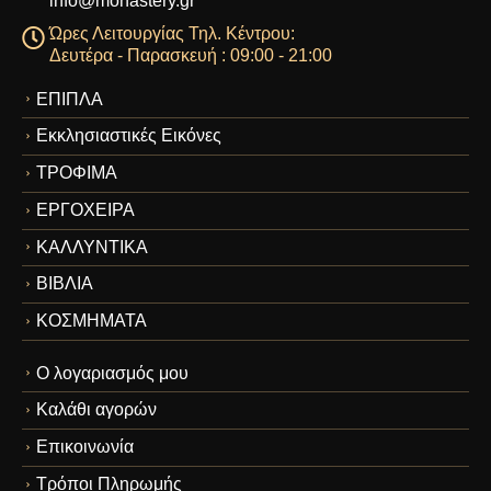
info@monastery.gr
Ώρες Λειτουργίας Τηλ. Κέντρου:
Δευτέρα - Παρασκευή : 09:00 - 21:00
ΕΠΙΠΛΑ
Εκκλησιαστικές Εικόνες
ΤΡΟΦΙΜΑ
ΕΡΓΟΧΕΙΡΑ
ΚΑΛΛΥΝΤΙΚΑ
ΒΙΒΛΙΑ
ΚΟΣΜΗΜΑΤΑ
Ο λογαριασμός μου
Καλάθι αγορών
Επικοινωνία
Τρόποι Πληρωμής