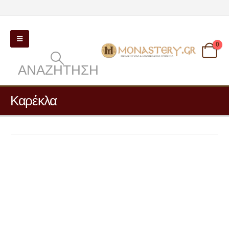
0
ΑΝΑΖΉΤΗΣΗ
Καρέκλα