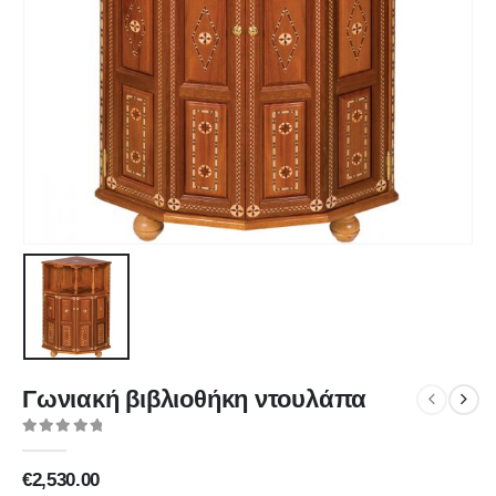
Γωνιακή βιβλιοθήκη ντουλάπα
0
out of 5
€
2,530.00