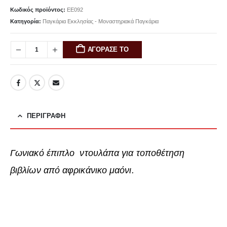
Κωδικός προϊόντος:
EE092
Κατηγορία:
Παγκάρια Εκκλησίας - Μοναστηριακά Παγκάρια
ΑΓΟΡΑΣΕ ΤΟ
ΠΕΡΙΓΡΑΦΉ
Γωνιακό έπιπλο ντουλάπα
για τοποθέτηση
βιβλίων
από αφρικάνικο μαόνι.