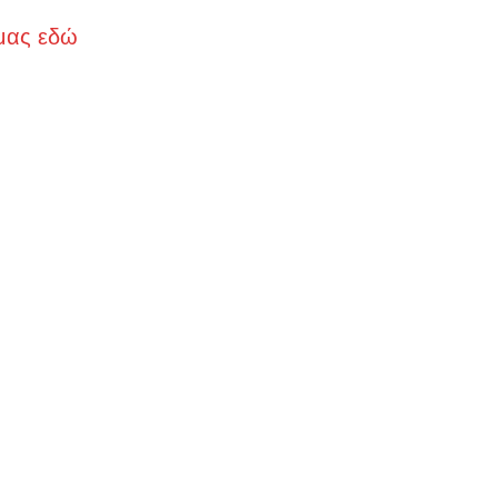
μας εδώ