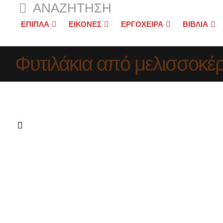
ΑΝΑΖΉΤΗΣΗ
ΕΠΙΠΛΑ
ΕΙΚΟΝΕΣ
ΕΡΓΟΧΕΙΡΑ
ΒΙΒΛΙΑ
Φυτιλάκια από μελισσοκέρ