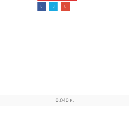
0.040 κ.