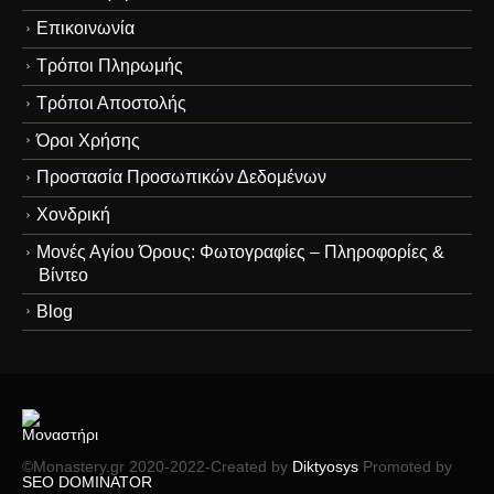
Επικοινωνία
Τρόποι Πληρωμής
Τρόποι Αποστολής
Όροι Χρήσης
Προστασία Προσωπικών Δεδομένων
Χονδρική
Μονές Αγίου Όρους: Φωτογραφίες – Πληροφορίες &
Βίντεο
Blog
©Monastery.gr 2020-2022-Created by
Diktyosys
Promoted by
SEO DOMINATOR