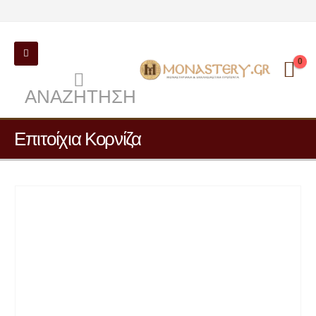
0
ΑΝΑΖΉΤΗΣΗ
Επιτοίχια Κορνίζα