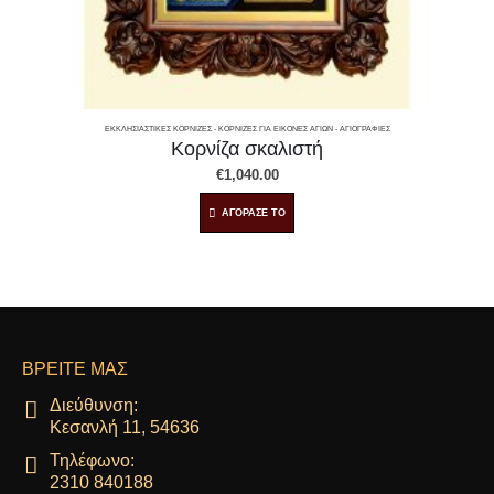
ΕΚΚΛΗΣΙΑΣΤΙΚΈΣ ΚΟΡΝΊΖΕΣ - ΚΟΡΝΊΖΕΣ ΓΙΑ ΕΙΚΌΝΕΣ ΑΓΊΩΝ - ΑΓΙΟΓΡΑΦΊΕΣ
Κορνίζα σκαλιστή
€
1,040.00
ΑΓΟΡΑΣΕ ΤΟ
ΒΡΕΊΤΕ ΜΑΣ
Διεύθυνση:
Κεσανλή 11, 54636
Τηλέφωνο:
2310 840188