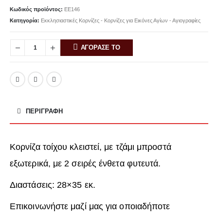
Κωδικός προϊόντος:
ΕΕ146
Κατηγορία:
Εκκλησιαστικές Κορνίζες - Κορνίζες για Εικόνες Αγίων - Αγιογραφίες
ΑΓΟΡΑΣΕ ΤΟ
ΠΕΡΙΓΡΑΦΉ
Κορνίζα τοίχου κλειστεί, με τζάμι μπροστά
εξωτερικά, με 2 σειρές ένθετα φυτευτά.
Διαστάσεις: 28×35 εκ.
Επικοινωνήστε μαζί μας για οποιαδήποτε