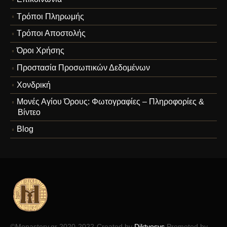
Τρόποι Πληρωμής
Τρόποι Αποστολής
Όροι Χρήσης
Προστασία Προσωπικών Δεδομένων
Χονδρική
Μονές Αγίου Όρους: Φωτογραφίες – Πληροφορίες &
Βίντεο
Blog
©Monastery.gr 2020-2022-Created by
Diktyosys
Promoted by