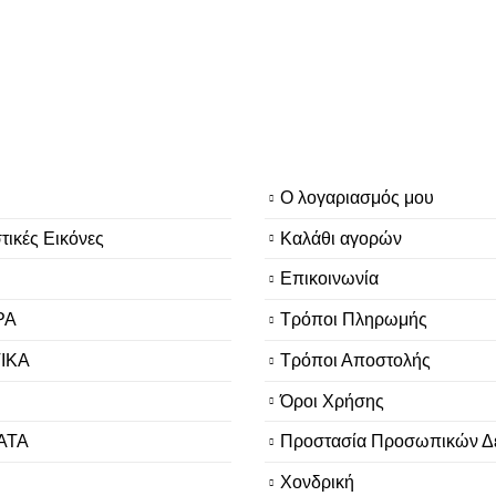
Ο λογαριασμός μου
τικές Εικόνες
Καλάθι αγορών
Επικοινωνία
ΡΑ
Τρόποι Πληρωμής
ΙΚΑ
Τρόποι Αποστολής
Όροι Χρήσης
ΑΤΑ
Προστασία Προσωπικών Δ
Χονδρική