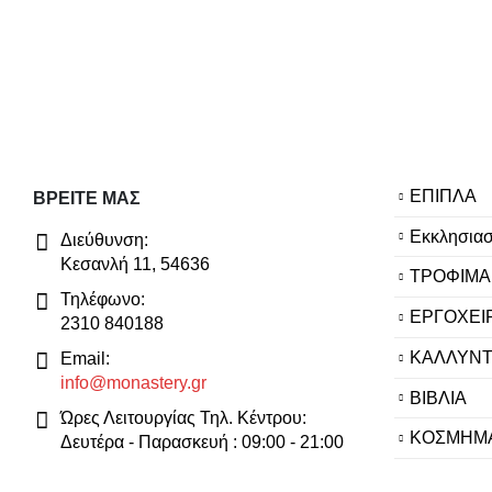
ΕΠΙΠΛΑ
ΒΡΕΊΤΕ ΜΑΣ
Εκκλησιασ
Διεύθυνση:
Κεσανλή 11, 54636
ΤΡΟΦΙΜΑ
Τηλέφωνο:
ΕΡΓΟΧΕΙ
2310 840188
ΚΑΛΛΥΝΤ
Email:
info@monastery.gr
ΒΙΒΛΙΑ
Ώρες Λειτουργίας Τηλ. Κέντρου:
ΚΟΣΜΗΜ
Δευτέρα - Παρασκευή : 09:00 - 21:00