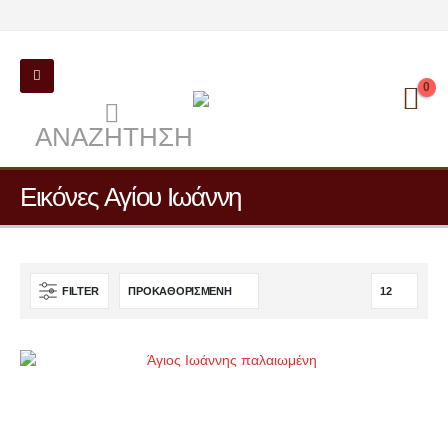
0
ΑΝΑΖΉΤΗΣΗ
Εικόνες Αγίου Ιωάννη
FILTER