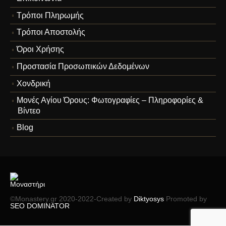
Τρόποι Πληρωμής
Τρόποι Αποστολής
Όροι Χρήσης
Προστασία Προσωπικών Δεδομένων
Χονδρική
Μονές Αγίου Όρους: Φωτογραφίες – Πληροφορίες &
Βίντεο
Blog
©Monastery.gr 2020-2022-Created by
Diktyosys
Promoted by
SEO DOMINATOR