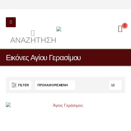
0
ΑΝΑΖΉΤΗΣΗ
Εικόνες Αγίου Γερασίμου
FILTER