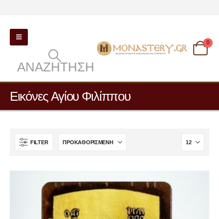
0
ΑΝΑΖΉΤΗΣΗ
Εικόνες Αγίου Φιλίππου
FILTER