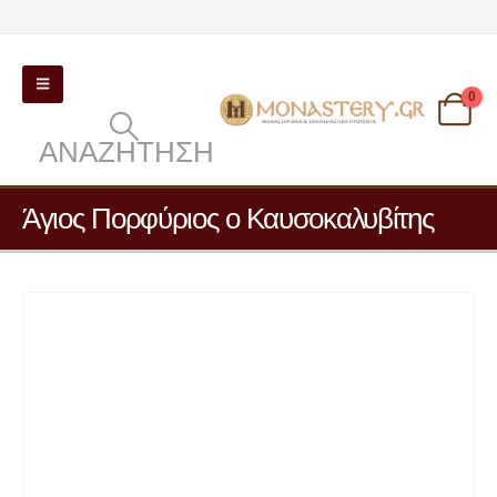
0
ΑΝΑΖΉΤΗΣΗ
Άγιος Πορφύριος ο Καυσοκαλυβίτης