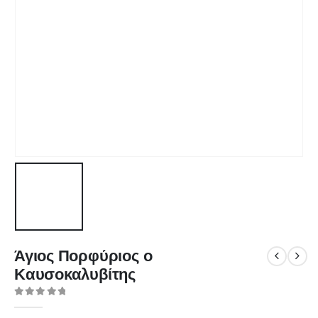
Άγιος Πορφύριος ο
Καυσοκαλυβίτης
0
out of 5