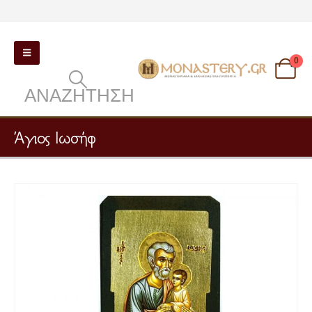
0
ΑΝΑΖΉΤΗΣΗ
Άγιος Ιωσήφ