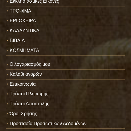
Εκκλησιαστικές Εικόνες
ΤΡΟΦΙΜΑ
ΕΡΓΟΧΕΙΡΑ
ΚΑΛΛΥΝΤΙΚΑ
ΒΙΒΛΙΑ
ΚΟΣΜΗΜΑΤΑ
Ο λογαριασμός μου
Καλάθι αγορών
Επικοινωνία
Τρόποι Πληρωμής
Τρόποι Αποστολής
Όροι Χρήσης
Προστασία Προσωπικών Δεδομένων