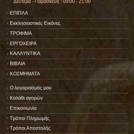
Δευτέρα - Παρασκευή : 09:00 - 21:00
ΕΠΙΠΛΑ
Εκκλησιαστικές Εικόνες
ΤΡΟΦΙΜΑ
ΕΡΓΟΧΕΙΡΑ
ΚΑΛΛΥΝΤΙΚΑ
ΒΙΒΛΙΑ
ΚΟΣΜΗΜΑΤΑ
Ο λογαριασμός μου
Καλάθι αγορών
Επικοινωνία
Τρόποι Πληρωμής
Τρόποι Αποστολής