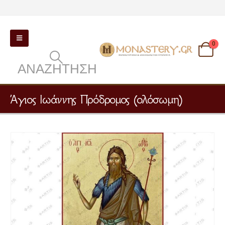
0
ΑΝΑΖΉΤΗΣΗ
Άγιος Ιωάννης Πρόδρομος (ολόσωμη)