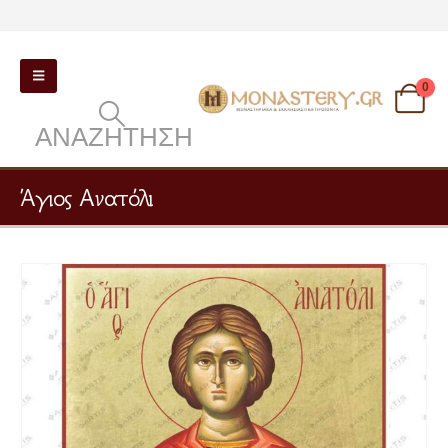
0
ΑΝΑΖΉΤΗΣΗ
Άγιος Ανατόλι