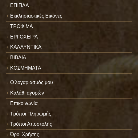
ΕΠΙΠΛΑ
Εκκλησιαστικές Εικόνες
ΤΡΟΦΙΜΑ
ΕΡΓΟΧΕΙΡΑ
ΚΑΛΛΥΝΤΙΚΑ
ΒΙΒΛΙΑ
ΚΟΣΜΗΜΑΤΑ
Ο λογαριασμός μου
Καλάθι αγορών
Επικοινωνία
Τρόποι Πληρωμής
Τρόποι Αποστολής
Όροι Χρήσης