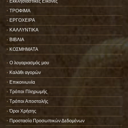
Εκκλησιαστικές Εικόνες
ΤΡΟΦΙΜΑ
ΕΡΓΟΧΕΙΡΑ
ΚΑΛΛΥΝΤΙΚΑ
ΒΙΒΛΙΑ
ΚΟΣΜΗΜΑΤΑ
Ο λογαριασμός μου
Καλάθι αγορών
Επικοινωνία
Τρόποι Πληρωμής
Τρόποι Αποστολής
Όροι Χρήσης
Προστασία Προσωπικών Δεδομένων