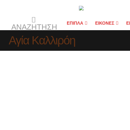
ΕΠΙΠΛΑ
ΕΙΚΟΝΕΣ
Ε
ΑΝΑΖΉΤΗΣΗ
Αγία Καλλιρόη