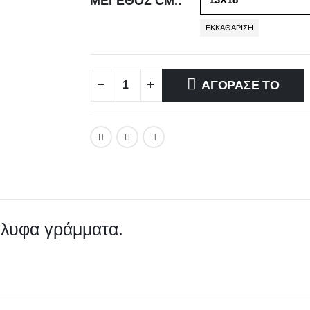
ΜΕΓΕΘΟΣ CM.
ΕΚΚΑΘΆΡΙΣΗ
ΑΓΟΡΑΣΕ ΤΟ
γλυφα γράμματα.