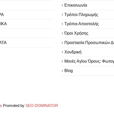
Επικοινωνία
ΡΑ
Τρόποι Πληρωμής
ΙΚΑ
Τρόποι Αποστολής
Όροι Χρήσης
ΑΤΑ
Προστασία Προσωπικών Δ
Χονδρική
Μονές Αγίου Όρους: Φωτογ
Blog
ys
Promoted by
SEO DOMINATOR