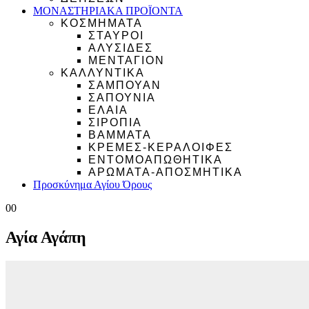
ΜΟΝΑΣΤΗΡΙΑΚΑ ΠΡΟΪΟΝΤΑ
ΚΟΣΜΗΜΑΤΑ
ΣΤΑΥΡΟΙ
ΑΛΥΣΙΔΕΣ
ΜΕΝΤΑΓΙΟΝ
ΚΑΛΛΥΝΤΙΚΑ
ΣΑΜΠΟΥΑΝ
ΣΑΠΟΥΝΙΑ
ΕΛΑΙΑ
ΣΙΡΟΠΙΑ
ΒΑΜΜΑΤΑ
ΚΡΕΜΕΣ-ΚΕΡΑΛΟΙΦΕΣ
ΕΝΤΟΜΟΑΠΩΘΗΤΙΚΑ
ΑΡΩΜΑΤΑ-ΑΠΟΣΜΗΤΙΚΑ
Προσκύνημα Αγίου Όρους
0
0
Αγία Αγάπη