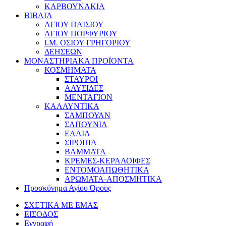
ΚΑΡΒΟΥΝΑΚΙΑ
ΒΙΒΛΙΑ
ΑΓΙΟΥ ΠΑΙΣΙΟΥ
ΑΓΙΟΥ ΠΟΡΦΥΡΙΟΥ
Ι.Μ. ΟΣΙΟΥ ΓΡΗΓΟΡΙΟΥ
ΔΕΗΣΕΩΝ
ΜΟΝΑΣΤΗΡΙΑΚΑ ΠΡΟΪΟΝΤΑ
ΚΟΣΜΗΜΑΤΑ
ΣΤΑΥΡΟΙ
ΑΛΥΣΙΔΕΣ
ΜΕΝΤΑΓΙΟΝ
ΚΑΛΛΥΝΤΙΚΑ
ΣΑΜΠΟΥΑΝ
ΣΑΠΟΥΝΙΑ
ΕΛΑΙΑ
ΣΙΡΟΠΙΑ
ΒΑΜΜΑΤΑ
ΚΡΕΜΕΣ-ΚΕΡΑΛΟΙΦΕΣ
ΕΝΤΟΜΟΑΠΩΘΗΤΙΚΑ
ΑΡΩΜΑΤΑ-ΑΠΟΣΜΗΤΙΚΑ
Προσκύνημα Αγίου Όρους
ΣΧΕΤΙΚΑ ΜΕ ΕΜΑΣ
ΕΙΣΟΔΟΣ
Εγγραφή