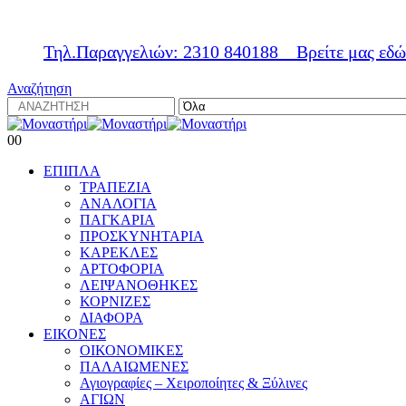
Τηλ.Παραγγελιών: 2310 840188
Βρείτε μας εδώ
Αναζήτηση
0
0
ΕΠΙΠΛΑ
ΤΡΑΠΕΖΙΑ
ΑΝΑΛΟΓΙΑ
ΠΑΓΚΑΡΙΑ
ΠΡΟΣΚΥΝΗΤΑΡΙΑ
ΚΑΡΕΚΛΕΣ
ΑΡΤΟΦΟΡΙΑ
ΛΕΙΨΑΝΟΘΗΚΕΣ
ΚΟΡΝΙΖΕΣ
ΔΙΑΦΟΡΑ
ΕΙΚΟΝΕΣ
ΟΙΚΟΝΟΜΙΚΕΣ
ΠΑΛΑΙΩΜΕΝΕΣ
Αγιογραφίες – Χειροποίητες & Ξύλινες
ΑΓΙΩΝ