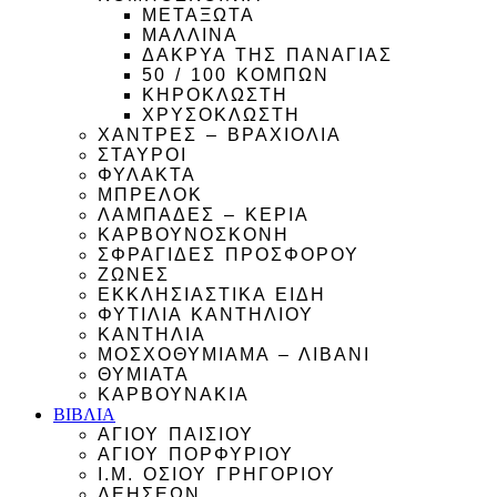
ΜΕΤΑΞΩΤΑ
ΜΑΛΛΙΝΑ
ΔΑΚΡΥΑ ΤΗΣ ΠΑΝΑΓΙΑΣ
50 / 100 ΚΟΜΠΩΝ
ΚΗΡΟΚΛΩΣΤΗ
ΧΡΥΣΟΚΛΩΣΤΗ
ΧΑΝΤΡΕΣ – ΒΡΑΧΙΟΛΙΑ
ΣΤΑΥΡΟΙ
ΦΥΛΑΚΤΑ
ΜΠΡΕΛΟΚ
ΛΑΜΠΑΔΕΣ – ΚΕΡΙΑ
ΚΑΡΒΟΥΝΟΣΚΟΝΗ
ΣΦΡΑΓΙΔΕΣ ΠΡΟΣΦΟΡΟΥ
ΖΩΝΕΣ
ΕΚΚΛΗΣΙΑΣΤΙΚΑ ΕΙΔΗ
ΦΥΤΙΛΙΑ ΚΑΝΤΗΛΙΟΥ
ΚΑΝΤΗΛΙΑ
ΜΟΣΧΟΘΥΜΙΑΜΑ – ΛΙΒΑΝΙ
ΘΥΜΙΑΤΑ
ΚΑΡΒΟΥΝΑΚΙΑ
ΒΙΒΛΙΑ
ΑΓΙΟΥ ΠΑΙΣΙΟΥ
ΑΓΙΟΥ ΠΟΡΦΥΡΙΟΥ
Ι.Μ. ΟΣΙΟΥ ΓΡΗΓΟΡΙΟΥ
ΔΕΗΣΕΩΝ