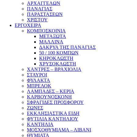
ΑΡΧΑΓΓΕΛΩΝ
ΠΑΝΑΓΙΑΣ
ΠΑΡΑΣΤΑΣΕΩΝ
ΧΡΙΣΤΟΥ
ΕΡΓΟΧΕΙΡΑ
ΚΟΜΠΟΣΚΟΙΝΙΑ
ΜΕΤΑΞΩΤΑ
ΜΑΛΛΙΝΑ
ΔΑΚΡΥΑ ΤΗΣ ΠΑΝΑΓΙΑΣ
50 / 100 ΚΟΜΠΩΝ
ΚΗΡΟΚΛΩΣΤΗ
ΧΡΥΣΟΚΛΩΣΤΗ
ΧΑΝΤΡΕΣ – ΒΡΑΧΙΟΛΙΑ
ΣΤΑΥΡΟΙ
ΦΥΛΑΚΤΑ
ΜΠΡΕΛΟΚ
ΛΑΜΠΑΔΕΣ – ΚΕΡΙΑ
ΚΑΡΒΟΥΝΟΣΚΟΝΗ
ΣΦΡΑΓΙΔΕΣ ΠΡΟΣΦΟΡΟΥ
ΖΩΝΕΣ
ΕΚΚΛΗΣΙΑΣΤΙΚΑ ΕΙΔΗ
ΦΥΤΙΛΙΑ ΚΑΝΤΗΛΙΟΥ
ΚΑΝΤΗΛΙΑ
ΜΟΣΧΟΘΥΜΙΑΜΑ – ΛΙΒΑΝΙ
ΘΥΜΙΑΤΑ