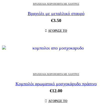
ΒΡΑΧΙΌΛΙΑ ΧΕΙΡΟΠΟΊΗΤΑ ΜΕ ΧΆΝΤΡΕΣ
Βραχιόλι με μεταλλικό σταυρό
€
3.50
ΑΓΟΡΑΣΕ ΤΟ
ΒΡΑΧΙΌΛΙΑ ΧΕΙΡΟΠΟΊΗΤΑ ΜΕ ΧΆΝΤΡΕΣ
Κομπολόι αρωματικό μοσχοκάρυδο πράσινο
€
12.00
ΑΓΟΡΑΣΕ ΤΟ