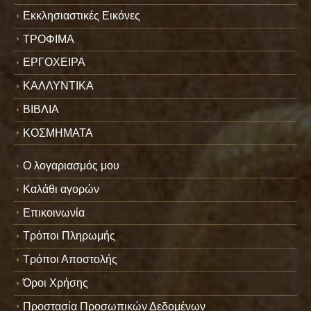
Εκκλησιαστικές Εικόνες
ΤΡΟΦΙΜΑ
ΕΡΓΟΧΕΙΡΑ
ΚΑΛΛΥΝΤΙΚΑ
ΒΙΒΛΙΑ
ΚΟΣΜΗΜΑΤΑ
Ο λογαριασμός μου
Καλάθι αγορών
Επικοινωνία
Τρόποι Πληρωμής
Τρόποι Αποστολής
Όροι Χρήσης
Προστασία Προσωπικών Δεδομένων