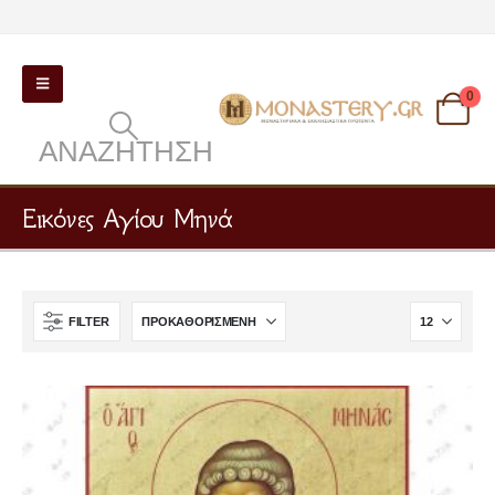
0
ΑΝΑΖΉΤΗΣΗ
Εικόνες Αγίου Μηνά
FILTER