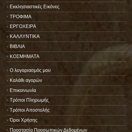
Εκκλησιαστικές Εικόνες
ΤΡΟΦΙΜΑ
ΕΡΓΟΧΕΙΡΑ
ΚΑΛΛΥΝΤΙΚΑ
ΒΙΒΛΙΑ
ΚΟΣΜΗΜΑΤΑ
Ο λογαριασμός μου
Καλάθι αγορών
Επικοινωνία
Τρόποι Πληρωμής
Τρόποι Αποστολής
Όροι Χρήσης
Προστασία Προσωπικών Δεδομένων